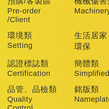
預購/客製區
機械傷害
Pre-order
Machiner
/Client
環境類
生活居家
Setting
環保
認證標誌類
簡體類
Certification
Simplifie
品管、品檢類
銘版類
Quality
Nameplat
Control