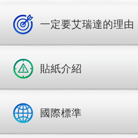
一定要艾瑞達的理由
貼紙介紹
國際標準