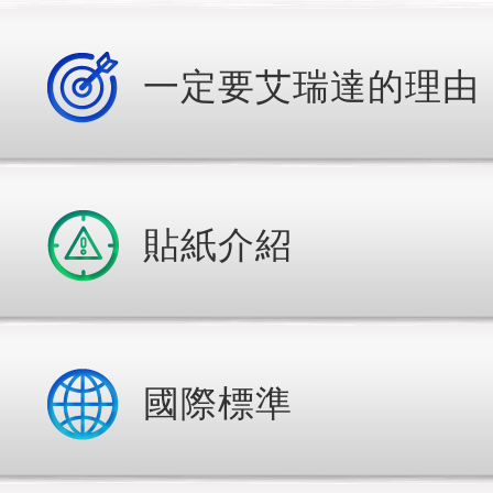
一定要艾瑞達的理由
貼紙介紹
國際標準