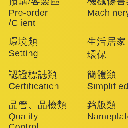
預購/客製區
機械傷害
Pre-order
Machiner
/Client
環境類
生活居家
Setting
環保
認證標誌類
簡體類
Certification
Simplifie
品管、品檢類
銘版類
Quality
Nameplat
Control