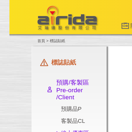
首頁
>
標誌貼紙
標誌貼紙
預購/客製區
Pre-order
/Client
預購品P
客製品CL