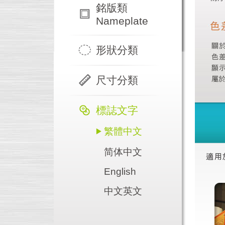
銘版類
Nameplate
形狀分類
尺寸分類
標誌文字
繁體中文
简体中文
English
中文英文