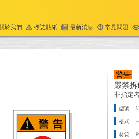
關於我們
標誌貼紙
最新消息
常見問題
警告
嚴禁拆
非指定
O
型號
格式
材質