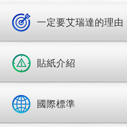
一定要艾瑞達的理由
貼紙介紹
國際標準