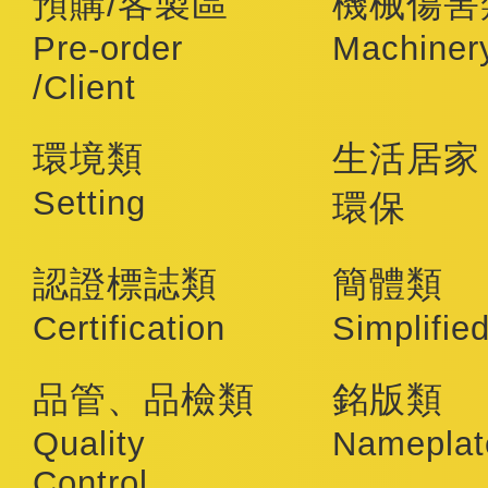
預購/客製區
機械傷害
Pre-order
Machiner
/Client
環境類
生活居家
Setting
環保
認證標誌類
簡體類
Certification
Simplifie
品管、品檢類
銘版類
Quality
Nameplat
Control