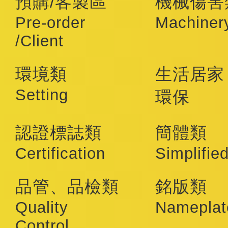
預購/客製區
機械傷害
Pre-order
Machiner
/Client
環境類
生活居家
Setting
環保
認證標誌類
簡體類
Certification
Simplifie
品管、品檢類
銘版類
Quality
Nameplat
Control