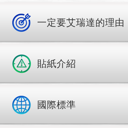
一定要艾瑞達的理由
貼紙介紹
國際標準