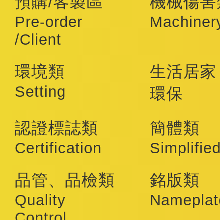
預購/客製區
機械傷害
Pre-order
Machiner
/Client
環境類
生活居家
Setting
環保
認證標誌類
簡體類
Certification
Simplifie
品管、品檢類
銘版類
Quality
Nameplat
Control