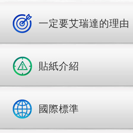
一定要艾瑞達的理由
貼紙介紹
國際標準