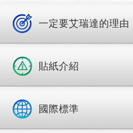
一定要艾瑞達的理由
貼紙介紹
國際標準