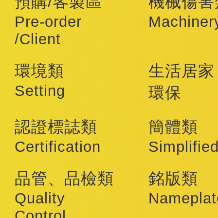
預購/客製區
機械傷害
Pre-order
Machiner
/Client
環境類
生活居家
Setting
環保
認證標誌類
簡體類
Certification
Simplifie
品管、品檢類
銘版類
Quality
Nameplat
Control