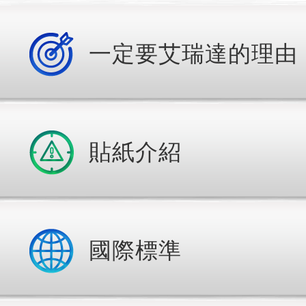
一定要艾瑞達的理由
貼紙介紹
國際標準