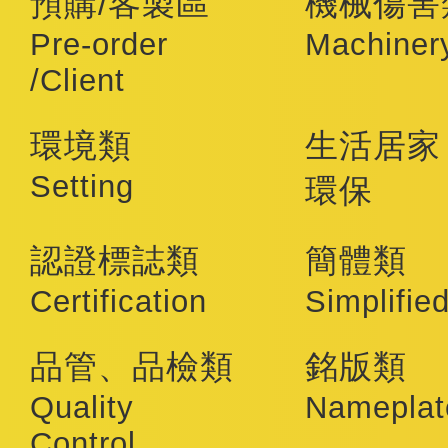
預購/客製區
機械傷害
Pre-order
Machiner
/Client
環境類
生活居家
Setting
環保
認證標誌類
簡體類
Certification
Simplifie
品管、品檢類
銘版類
Quality
Nameplat
Control